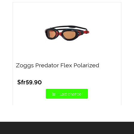
Zoggs Predator Flex Polarized
Sfr59.90
Last chance !