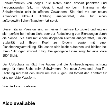
Schwimmbrillen von Zoggs. Sie bieten einen absolut perfekten und
hervorragenden Sitz im Gesicht, egal ob beim Training in der
Schwimmhalle oder in offenen Gewässern. Sie sind mit der neuen
Advanced Ultra-Fit Dichtung ausgestattet, die für einen
außergewöhnlichen Tragekomfort sorgt.
Diese Titanium-Version sind mit einer Titanlinse konzipiert und eignen
sich perfekt bei hellem Licht oder zur Reduzierung von Blendungen durch
die Sonne. Sie sind mit einem doppelten Riemen ausgestattet, um die
Stabilität auf Ihrem Kopf zu fördern, sowie mit einer
Flaschenzugverstellung. Sie lassen sich leicht aufsetzen und bleiben bei
Ihren Sitzungen absolut ruhig. Die gebogene Linse sorgt für eine klare
180°-Sicht.
Der UV-Schutz schützt Ihre Augen und die Antibeschlagbeschichtung
sorgt für klare Sicht beim Schwimmen. Die neue Advanced Ultra-Fit-
Dichtung reduziert den Druck um Ihre Augen und fördert den Komfort für
eine perfekte Passform.
Von der Fina zugelassen
Also available