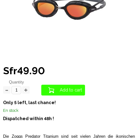
Sfr49.90
Quantity
Add to cart
Only 5 left, last chance!
En stock
Dispatched within 48h !
Die Zoggs Predator Titanium sind seit vielen Jahren die ikonischen