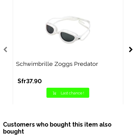
Schwimbrille Zoggs Predator
Sfr37.90
Last chance !
Customers who bought this item also
bought