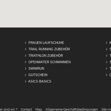
FRAUEN LAUFSCHUHE
TRAIL RUNNING ZUBEHÖR
TRIATHLON ZUBEHÖR
OPENWATER SCHWIMMEN
SWIMRUN
GUTSCHEIN
ASICS BASICS
r sind wir ?
Contact
Map
Allgemeine Geschäftsbedingungen
Site 