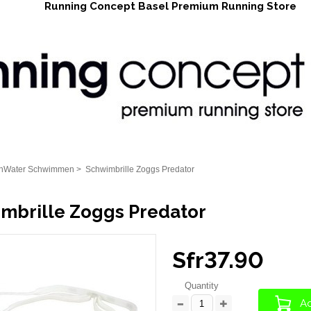
Running Concept Basel Premium Running Store
nWater Schwimmen
>
Schwimbrille Zoggs Predator
mbrille Zoggs Predator
Sfr37.90
Quantity
Ad