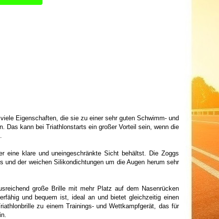
 viele Eigenschaften, die sie zu einer sehr guten Schwimm- und
n. Das kann bei Triathlonstarts ein großer Vorteil sein, wenn die
.
er eine klare und uneingeschränkte Sicht behältst. Die Zoggs
ns und der weichen Silikondichtungen um die Augen herum sehr
ausreichend große Brille mit mehr Platz auf dem Nasenrücken
fähig und bequem ist, ideal an und bietet gleichzeitig einen
athlonbrille zu einem Trainings- und Wettkampfgerät, das für
in.