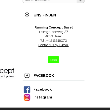
UNS FINDEN
Running Concept Basel
Leimgrubenweg 27
4053 Basel
Tel : +41613316070
Contact us by E-mail
Map
FACEBOOK
Facebook
Instagram