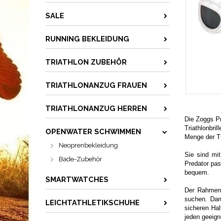
SALE
RUNNING BEKLEIDUNG
TRIATHLON ZUBEHÖR
TRIATHLONANZUG FRAUEN
TRIATHLONANZUG HERREN
Die Zoggs Pr
Triathlonbril
OPENWATER SCHWIMMEN
Menge der Tr
Neoprenbekleidung
Sie sind mit
Bade-Zubehör
Predator pas
bequem.
SMARTWATCHES
Der Rahmen 
suchen. Darü
LEICHTATHLETIKSCHUHE
sicheren Hal
jeden geeign