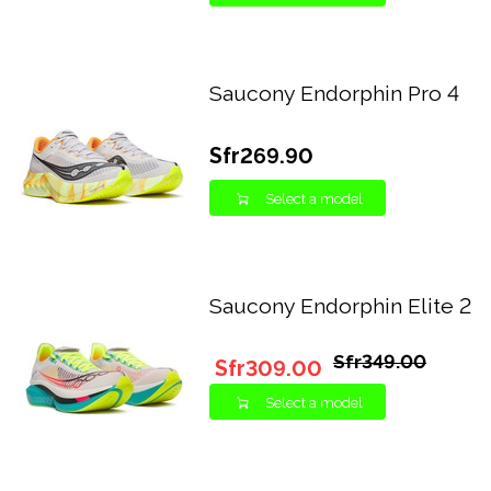
Saucony Endorphin Pro 4
Sfr269.90
Select a model
Saucony Endorphin Elite 2
Sfr349.00
Sfr309.00
Select a model