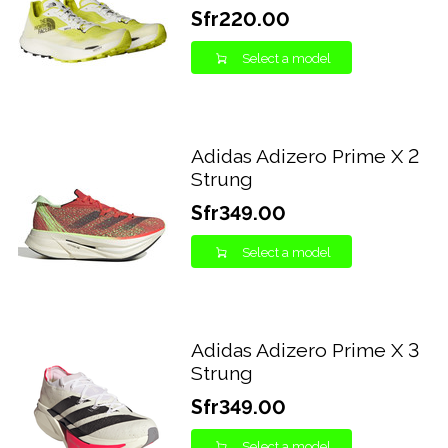
Sfr220.00
Select a model
Adidas Adizero Prime X 2
Strung
Sfr349.00
Select a model
Adidas Adizero Prime X 3
Strung
Sfr349.00
Select a model