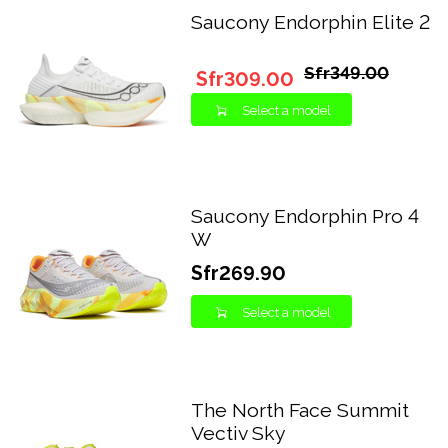
Saucony Endorphin Elite 2
Sfr349.00
Sfr309.00
Select a model
Saucony Endorphin Pro 4
W
Sfr269.90
Select a model
The North Face Summit
Vectiv Sky