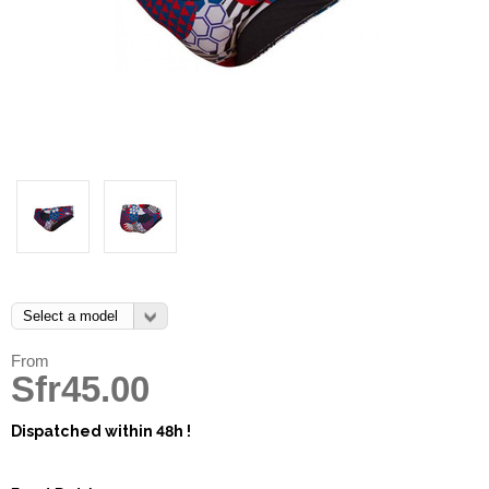
From
Sfr45.00
Dispatched within 48h !