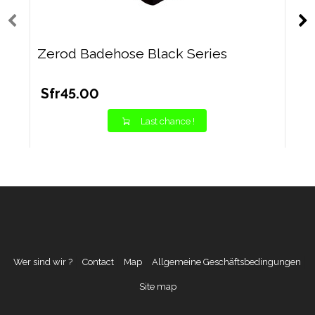
Zerod Badehose Black Series
Sfr45.00
Last chance !
Wer sind wir ?
Contact
Map
Allgemeine Geschäftsbedingungen
Site map