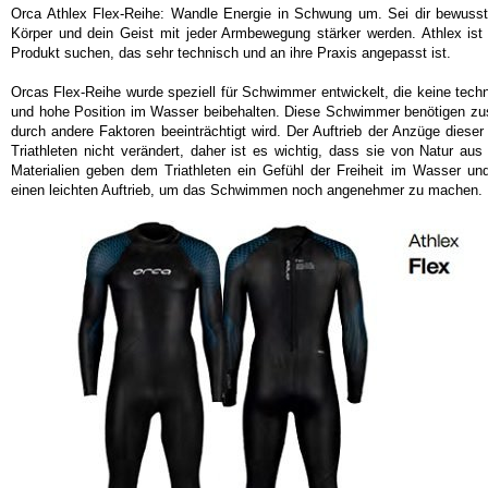
Orca Athlex Flex-Reihe: Wandle Energie in Schwung um. Sei dir bewusst,
Körper und dein Geist mit jeder Armbewegung stärker werden. Athlex ist d
Produkt suchen, das sehr technisch und an ihre Praxis angepasst ist.
Orcas Flex-Reihe wurde speziell für Schwimmer entwickelt, die keine tech
und hohe Position im Wasser beibehalten. Diese Schwimmer benötigen zusätz
durch andere Faktoren beeinträchtigt wird. Der Auftrieb der Anzüge dieser 
Triathleten nicht verändert, daher ist es wichtig, dass sie von Natur au
Materialien geben dem Triathleten ein Gefühl der Freiheit im Wasser u
einen leichten Auftrieb, um das Schwimmen noch angenehmer zu machen.