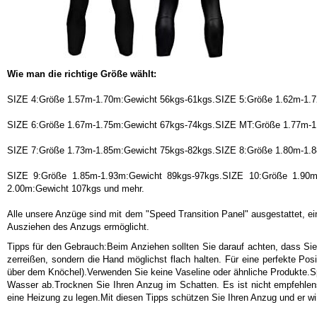
Wie man die richtige Größe wählt:
SIZE 4:Größe 1.57m-1.70m:Gewicht 56kgs-61kgs.SIZE 5:Größe 1.62m-1.7
SIZE 6:Größe 1.67m-1.75m:Gewicht 67kgs-74kgs.SIZE MT:Größe 1.77m-1
SIZE 7:Größe 1.73m-1.85m:Gewicht 75kgs-82kgs.SIZE 8:Größe 1.80m-1.8
SIZE 9:Größe 1.85m-1.93m:Gewicht 89kgs-97kgs.SIZE 10:Größe 1.90m
2.00m:Gewicht 107kgs und mehr.
Alle unsere Anzüge sind mit dem "Speed Transition Panel" ausgestattet, e
Ausziehen des Anzugs ermöglicht.
Tipps für den Gebrauch:Beim Anziehen sollten Sie darauf achten, dass Sie
zerreißen, sondern die Hand möglichst flach halten. Für eine perfekte Pos
über dem Knöchel).Verwenden Sie keine Vaseline oder ähnliche Produkte.
Wasser ab.Trocknen Sie Ihren Anzug im Schatten. Es ist nicht empfehle
eine Heizung zu legen.Mit diesen Tipps schützen Sie Ihren Anzug und er wi