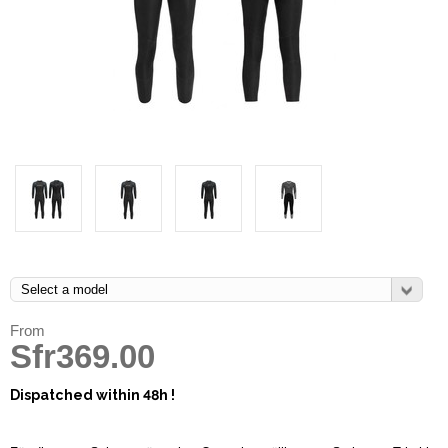
From
Sfr369.00
Dispatched within 48h !