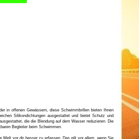
oder in offenen Gewässern, diese Schwimmbrillen bieten Ihnen
eichen Silikondichtungen ausgestattet und bietet Schutz und
 ausgestattet, die die Blendung auf dem Wasser reduzieren. Die
tbaren Begleiter beim Schwimmen.
e Welt vor dir besser zu erfassen. Das gilt vor allem, wenn Sie