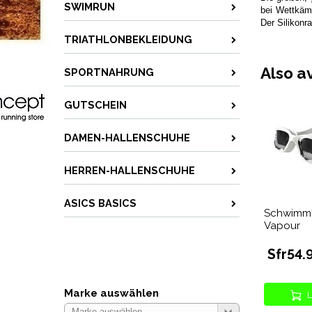
SWIMRUN
bei Wettkämp
Der Silikonr
TRIATHLONBEKLEIDUNG
Also a
SPORTNAHRUNG
GUTSCHEIN
DAMEN-HALLENSCHUHE
HERREN-HALLENSCHUHE
ASICS BASICS
Schwimmb
Vapour
Sfr54.
Marke auswählen
L