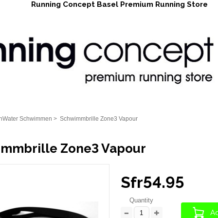
Running Concept Basel Premium Running Store
nWater Schwimmen
>
Schwimmbrille Zone3 Vapour
mmbrille Zone3 Vapour
Sfr54.95
Quantity
Ad