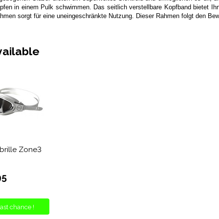
fen in einem Pulk schwimmen. Das seitlich verstellbare Kopfband bietet Ih
ahmen sorgt für eine uneingeschränkte Nutzung. Dieser Rahmen folgt den B
vailable
rille Zone3
95
ast chance !