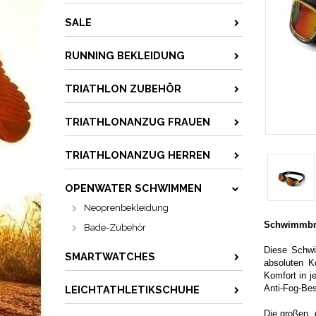
SALE
RUNNING BEKLEIDUNG
TRIATHLON ZUBEHÖR
TRIATHLONANZUG FRAUEN
TRIATHLONANZUG HERREN
OPENWATER SCHWIMMEN
Neoprenbekleidung
Schwimmbri
Bade-Zubehör
Diese Schwim
SMARTWATCHES
absoluten K
Komfort in j
Anti-Fog-Be
LEICHTATHLETIKSCHUHE
Die großen, 