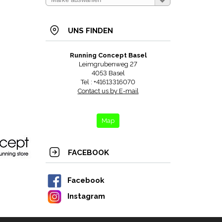
UNS FINDEN
Running Concept Basel
Leimgrubenweg 27
4053 Basel
Tel : +41613316070
Contact us by E-mail
Map
FACEBOOK
Facebook
Instagram