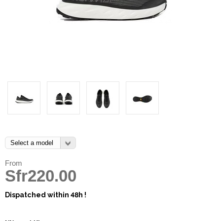
From
Sfr220.00
Dispatched within 48h !