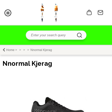
Home
>
>
>
>
Nnormal Kjerag
Nnormal Kjerag