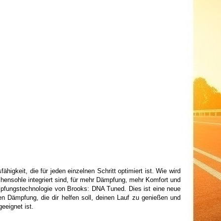
higkeit, die für jeden einzelnen Schritt optimiert ist. Wie wird
schensohle integriert sind, für mehr Dämpfung, mehr Komfort und
ämpfungstechnologie von Brooks: DNA Tuned. Dies ist eine neue
en Dämpfung, die dir helfen soll, deinen Lauf zu genießen und
eeignet ist.