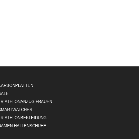
KARBONPLATTEN
SALE
TRIATHLONANZUG FRAUEN
SMARTWATCHES
TRIATHLONBEKLEIDUNG
DAMEN-HALLENSCHUHE