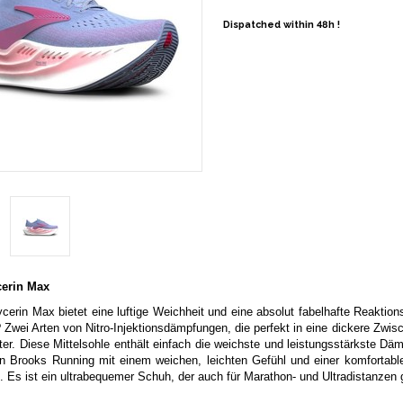
Dispatched within 48h !
cerin Max
cerin Max bietet eine luftige Weichheit und eine absolut fabelhafte Reaktionsfä
? Zwei Arten von Nitro-Injektionsdämpfungen, die perfekt in eine dickere Zwi
er. Diese Mittelsohle enthält einfach die weichste und leistungsstärkste D
on Brooks Running mit einem weichen, leichten Gefühl und einer komfortabl
 Es ist ein ultrabequemer Schuh, der auch für Marathon- und Ultradistanzen g