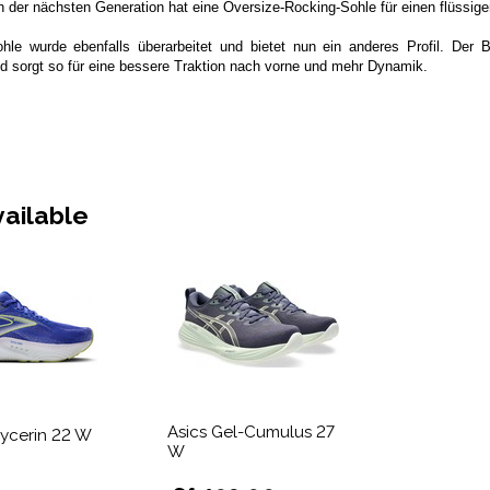
 der nächsten Generation hat eine Oversize-Rocking-Sohle für einen flüssigere
hle wurde ebenfalls überarbeitet und bietet nun ein anderes Profil. Der
d sorgt so für eine bessere Traktion nach vorne und mehr Dynamik.
vailable
Asics Gel-Cumulus 27
ycerin 22 W
W