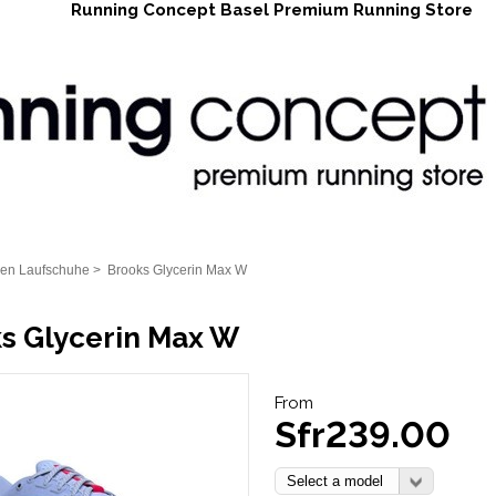
Running Concept Basel Premium Running Store
en Laufschuhe
>
Brooks Glycerin Max W
s Glycerin Max W
From
Sfr239.00