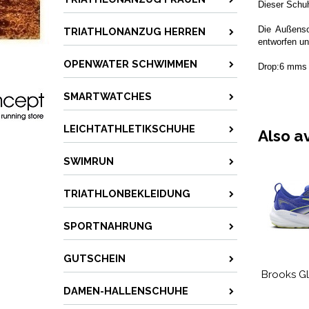
Dieser Schuh
Die Außenso
TRIATHLONANZUG HERREN
entworfen un
OPENWATER SCHWIMMEN
Drop:6 mms
SMARTWATCHES
LEICHTATHLETIKSCHUHE
Also a
SWIMRUN
TRIATHLONBEKLEIDUNG
SPORTNAHRUNG
GUTSCHEIN
Brooks Gl
DAMEN-HALLENSCHUHE