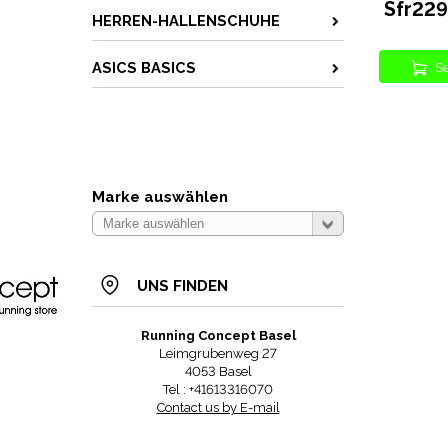
Sfr22
HERREN-HALLENSCHUHE
ASICS BASICS
Se
Marke auswählen
UNS FINDEN
Running Concept Basel
Leimgrubenweg 27
4053 Basel
Tel : +41613316070
Contact us by E-mail