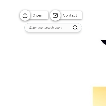
0 item
Contact