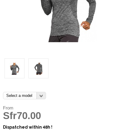
From
Sfr70.00
Dispatched within 48h !