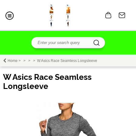
Home
>
>
>
>
W Asics Race Seamless Longsleeve
W Asics Race Seamless
Longsleeve