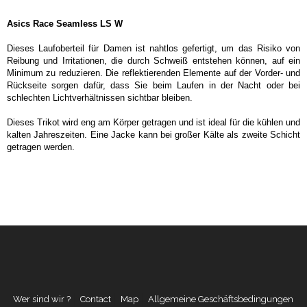
Asics Race Seamless LS W
Dieses Laufoberteil für Damen ist nahtlos gefertigt, um das Risiko von
Reibung und Irritationen, die durch Schweiß entstehen können, auf ein
Minimum zu reduzieren. Die reflektierenden Elemente auf der Vorder- und
Rückseite sorgen dafür, dass Sie beim Laufen in der Nacht oder bei
schlechten Lichtverhältnissen sichtbar bleiben.
Dieses Trikot wird eng am Körper getragen und ist ideal für die kühlen und
kalten Jahreszeiten. Eine Jacke kann bei großer Kälte als zweite Schicht
getragen werden.
Wer sind wir ?
Contact
Map
Allgemeine Geschäftsbedingungen