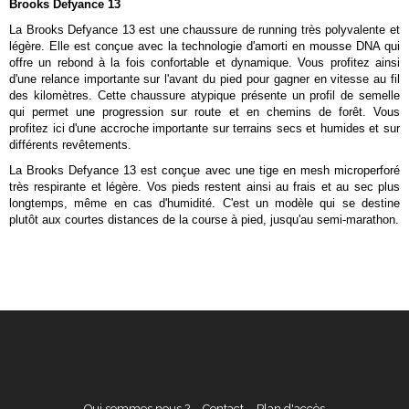
Brooks Defyance 13
La Brooks Defyance 13 est une chaussure de running très polyvalente et
légère. Elle est conçue avec la technologie d'amorti en mousse DNA qui
offre un rebond à la fois confortable et dynamique. Vous profitez ainsi
d'une relance importante sur l'avant du pied pour gagner en vitesse au fil
des kilomètres. Cette chaussure atypique présente un profil de semelle
qui permet une progression sur route et en chemins de forêt. Vous
profitez ici d'une accroche importante sur terrains secs et humides et sur
différents revêtements.
La Brooks Defyance 13 est conçue avec une tige en mesh microperforé
très respirante et légère. Vos pieds restent ainsi au frais et au sec plus
longtemps, même en cas d'humidité. C'est un modèle qui se destine
plutôt aux courtes distances de la course à pied, jusqu'au semi-marathon.
Qui sommes nous ?
Contact
Plan d'accès