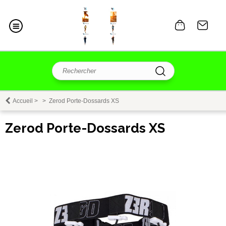
Accueil
>
>
Zerod Porte-Dossards XS
Zerod Porte-Dossards XS