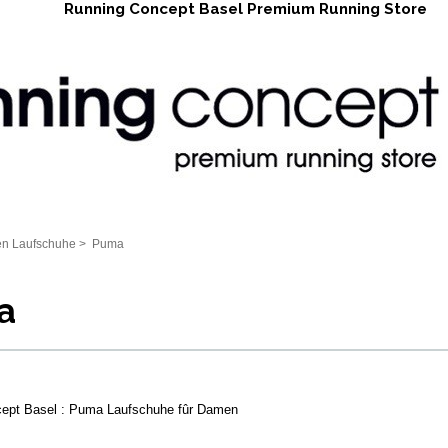
Running Concept Basel Premium Running Store
en Laufschuhe
>
Puma
a
ept Basel : Puma Laufschuhe fûr Damen