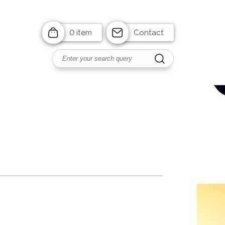
0 item
Contact