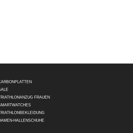
KARBONPLATTEN
SALE
TRIATHLONANZUG FRAUEN
SMARTWATCHES
TRIATHLONBEKLEIDUNG
DAMEN-HALLENSCHUHE