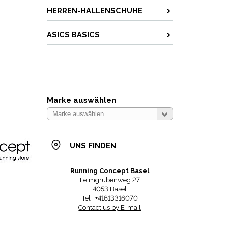
HERREN-HALLENSCHUHE
ASICS BASICS
Marke auswählen
UNS FINDEN
Running Concept Basel
Leimgrubenweg 27
4053 Basel
Tel : +41613316070
Contact us by E-mail