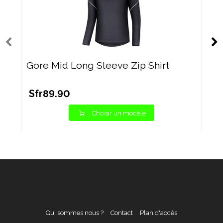
Gore Mid Long Sleeve Zip Shirt
Sfr89.90
Choisir un modèle
Qui sommes nous ?
Contact
Plan d'accès