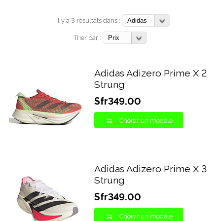
Il y a 3 résultats dans :
Trier par :
Adidas Adizero Prime X 2
Strung
Sfr349.00
Choisir un modèle
Adidas Adizero Prime X 3
Strung
Sfr349.00
Choisir un modèle