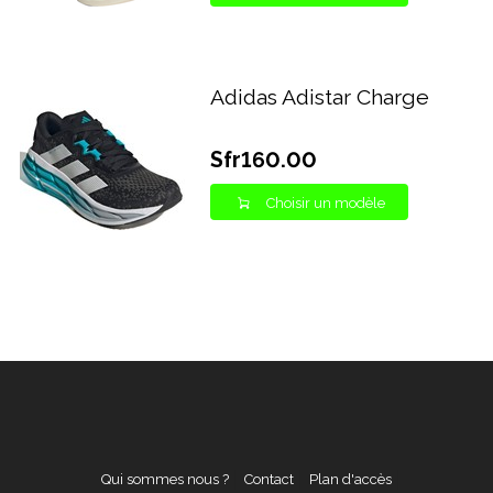
Adidas Adistar Charge
Sfr160.00
Choisir un modèle
Qui sommes nous ?
Contact
Plan d'accès