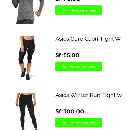
Select a model
Asics Core Capri Tight W
Sfr55.00
Select a model
Asics Winter Run Tight W
Sfr100.00
Select a model