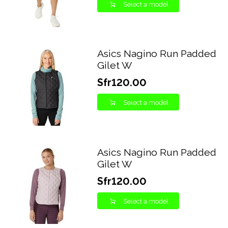
Select a model
Asics Nagino Run Padded
Gilet W
Sfr120.00
Select a model
Asics Nagino Run Padded
Gilet W
Sfr120.00
Select a model