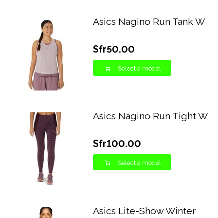
Asics Nagino Run Tank W
Sfr50.00
Select a model
Asics Nagino Run Tight W
Sfr100.00
Select a model
Asics Lite-Show Winter