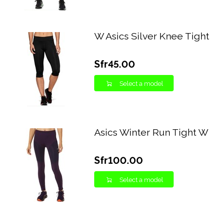
W Asics Silver Knee Tight
Sfr45.00
Select a model
Asics Winter Run Tight W
Sfr100.00
Select a model