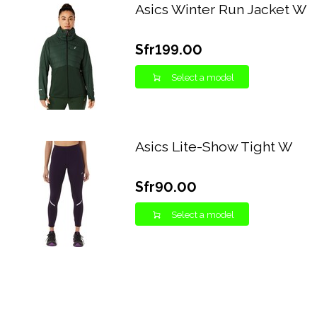
Asics Winter Run Jacket W
Sfr199.00
Select a model
Asics Lite-Show Tight W
Sfr90.00
Select a model