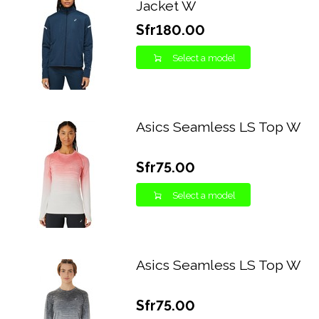
Jacket W
Sfr180.00
Select a model
Asics Seamless LS Top W
Sfr75.00
Select a model
Asics Seamless LS Top W
Sfr75.00