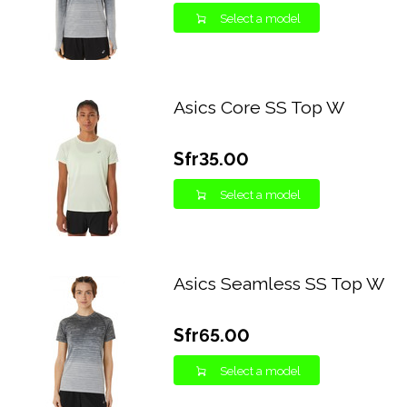
Select a model
Asics Core SS Top W
Sfr35.00
Select a model
Asics Seamless SS Top W
Sfr65.00
Select a model